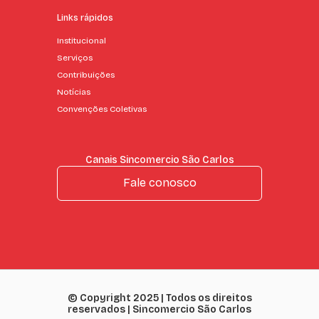
Links rápidos
Institucional
Serviços
Contribuições
Notícias
Convenções Coletivas
Canais Sincomercio São Carlos
Fale conosco
© Copyright 2025 | Todos os direitos
reservados | Sincomercio São Carlos