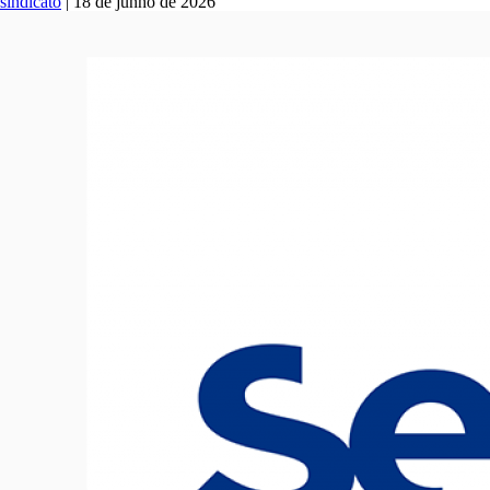
sindicato
|
18 de junho de 2026