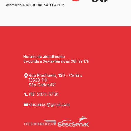
Horário de atendimento
Segunda a Sexta-feira das 08h às 17h
Rua Riachuelo, 130 - Centro
13560-110
São Carlos/SP
(16) 3372-5760
sincomsc@gmail.com