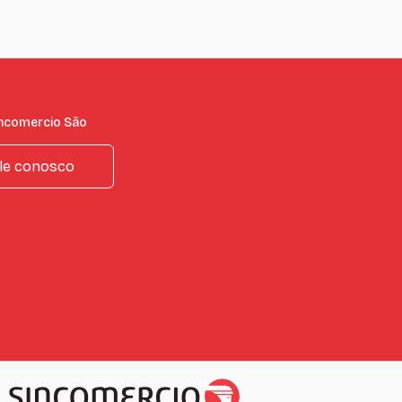
incomercio São
le conosco