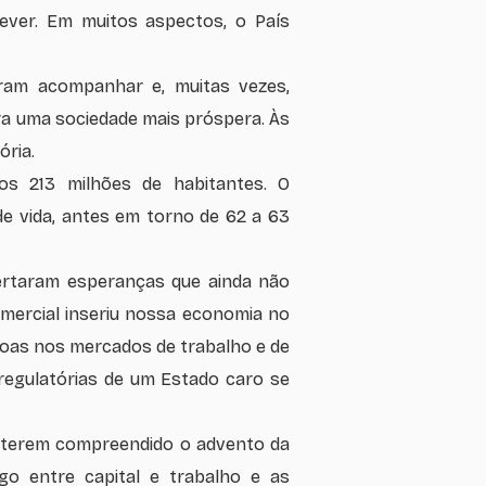
ever. Em muitos aspectos, o País
ram acompanhar e, muitas vezes,
ara uma sociedade mais próspera. Às
ória.
os 213 milhões de habitantes. O
de vida, antes em torno de 62 a 63
spertaram esperanças que ainda não
comercial inseriu nossa economia no
soas nos mercados de trabalho e de
regulatórias de um Estado caro se
de terem compreendido o advento da
o entre capital e trabalho e as