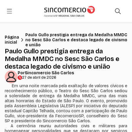
Paulo Gullo prestigia entrega da Medalha MMDC
Página
no Sesc São Carlos e destaca legado de civismo
inicial
e união
Paulo Gullo prestigia entrega da
Medalha MMDC no Sesc São Carlos e
destaca legado de civismo e união
Por
Sincomercio São Carlos
27 de abril de 2026
Em uma noite marcada pela exaltação de valores cívicos e
reconhecimento público, o Teatro do Sesc São Carlos sediou
a solenidade de entrega da Medalha MMDC, uma das mais
altas honrarias do Estado de São Paulo. O evento, promovido
pela Assembleia Legislativa (ALESP) por iniciativa do deputado
estadual Capitão Telhada, contou com a participação de Paulo
Gullo, vice-presidente da FecomercioSP, conselheiro do Sesc
SP e presidente do Sincomercio São Carlos.
A cerimônia reuniu autoridades civis e militares para
homenagear personalidades que se destacam por serviços