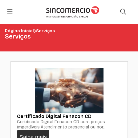
Página Inicial
Serviços
Serviços
Certificado Digital Fenacon CD
Certificado Digital Fenacon CD com preços
imperdíveis.Atendimento presencial ou por…
Saiba mais