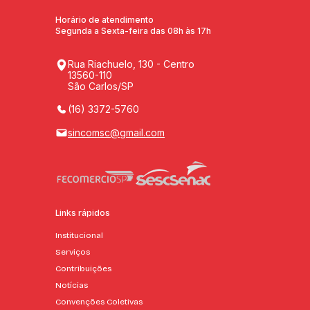
Horário de atendimento
Segunda a Sexta-feira das 08h às 17h
Rua Riachuelo, 130 - Centro
13560-110
São Carlos/SP
(16) 3372-5760
sincomsc@gmail.com
Links rápidos
Institucional
Serviços
Contribuições
Notícias
Convenções Coletivas