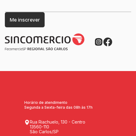
Horário de atendimento
Segunda a Sexta-feira das 08h às 17h
Rua Riachuelo, 130 - Centro
13560-110
São Carlos/SP