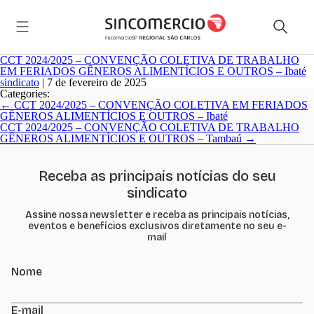
CCT 2024/2025 – CONVENÇÃO COLETIVA DE TRABALHO
EM FERIADOS GÊNEROS ALIMENTÍCIOS E OUTROS – Ibaté
sindicato
|
7 de fevereiro de 2025
Categories:
Navegação
←
CCT 2024/2025 – CONVENÇÃO COLETIVA EM FERIADOS
de
GÊNEROS ALIMENTÍCIOS E OUTROS – Ibaté
Post
CCT 2024/2025 – CONVENÇÃO COLETIVA DE TRABALHO
GÊNEROS ALIMENTÍCIOS E OUTROS – Tambaú
→
Receba as principais notícias do seu
sindicato
Assine nossa newsletter e receba as principais notícias,
eventos e benefícios exclusivos diretamente no seu e-
mail
Nome
E-mail