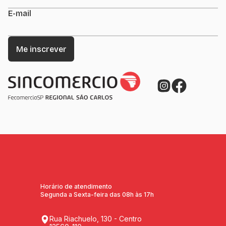
E-mail
Horário de atendimento
Segunda a Sexta-feira das 08h às 17h
Rua Riachuelo, 130 - Centro