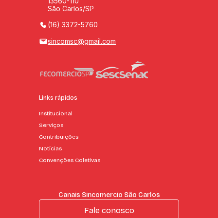
13560-110
São Carlos/SP
(16) 3372-5760
sincomsc@gmail.com
Links rápidos
Institucional
Serviços
Contribuições
Notícias
Convenções Coletivas
Canais Sincomercio São Carlos
Fale conosco