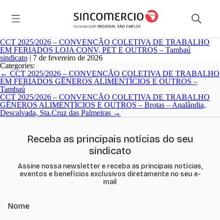
CCT 2025/2026 – CONVENÇÃO COLETIVA DE TRABALHO
EM FERIADOS LOJA CONV, PET E OUTROS – Tambaú
sindicato
|
7 de fevereiro de 2026
Categories:
Navegação
←
CCT 2025/2026 – CONVENÇÃO COLETIVA DE TRABALHO
de
EM FERIADOS GÊNEROS ALIMENTÍCIOS E OUTROS –
Post
Tambaú
CCT 2025/2026 – CONVENÇÃO COLETIVA DE TRABALHO
GÊNEROS ALIMENTÍCIOS E OUTROS – Brotas – Analândia,
Descalvada, Sta.Cruz das Palmeiras
→
Receba as principais notícias do seu
sindicato
Assine nossa newsletter e receba as principais notícias,
eventos e benefícios exclusivos diretamente no seu e-
mail
Nome