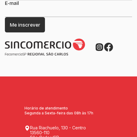
E-mail
Horário de atendimento
Segunda a Sexta-feira das 08h às 17h
Rua Riachuelo, 130 - Centro
13560-110