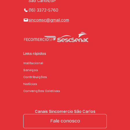
São Carlos/SP
(16) 3372-5760
sincomsc@gmail.com
Links rápidos
Institucional
Serviços
Contribuições
Notícias
Convenções Coletivas
Canais Sincomercio São Carlos
Fale conosco