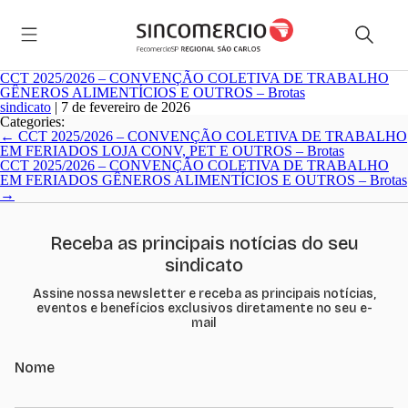
CCT 2025/2026 – CONVENÇÃO COLETIVA DE TRABALHO
GÊNEROS ALIMENTÍCIOS E OUTROS – Brotas
sindicato
|
7 de fevereiro de 2026
Categories:
Navegação
←
CCT 2025/2026 – CONVENÇÃO COLETIVA DE TRABALHO
de
EM FERIADOS LOJA CONV, PET E OUTROS – Brotas
Post
CCT 2025/2026 – CONVENÇÃO COLETIVA DE TRABALHO
EM FERIADOS GÊNEROS ALIMENTÍCIOS E OUTROS – Brotas
→
Receba as principais notícias do seu
sindicato
Assine nossa newsletter e receba as principais notícias,
eventos e benefícios exclusivos diretamente no seu e-
mail
Nome