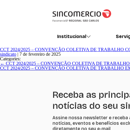
Institucional
Servi
CCT 2024/2025 – CONVENÇÃO COLETIVA DE TRABALHO CO
sindicato
|
7 de fevereiro de 2025
Categories:
Navegação
←
CCT 2024/2025 – CONVENÇÃO COLETIVA DE TRABALHO 
de
CCT 2024/2025 – CONVENÇÃO COLETIVA DE TRABALHO EM 
Post
Receba as princip
notícias do seu s
Assine nossa newsletter e receba 
notícias, eventos e benefícios exc
diretamente no seu e-mail