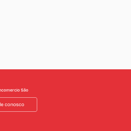
incomercio São
le conosco