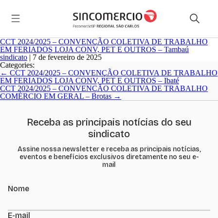
CCT 2024/2025 – CONVENÇÃO COLETIVA DE TRABALHO
EM FERIADOS LOJA CONV, PET E OUTROS – Tambaú
sindicato
|
7 de fevereiro de 2025
Categories:
Navegação
←
CCT 2024/2025 – CONVENÇÃO COLETIVA DE TRABALHO
de
EM FERIADOS LOJA CONV, PET E OUTROS – Ibaté
Post
CCT 2024/2025 – CONVENÇÃO COLETIVA DE TRABALHO
COMÉRCIO EM GERAL – Brotas
→
Receba as principais notícias do seu
sindicato
Assine nossa newsletter e receba as principais notícias,
eventos e benefícios exclusivos diretamente no seu e-
mail
Nome
E-mail