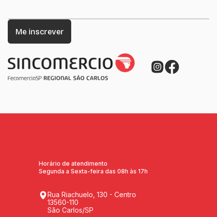
Horário de atendimento
Segunda a Sexta-feira das 08h às 17h
Rua Riachuelo, 130 - Centro
13560-110
São Carlos/SP